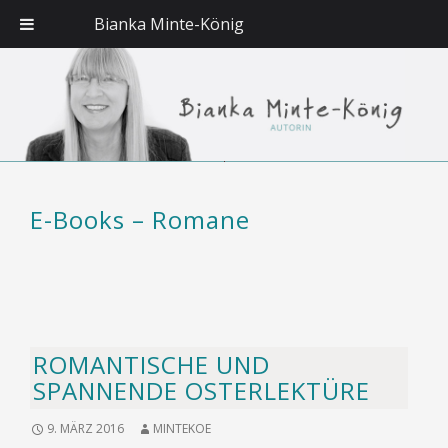
Bianka Minte-König
Suche
E-Books – Romane
ROMANTISCHE UND
SPANNENDE OSTERLEKTÜRE
9. MÄRZ 2016
MINTEKOE