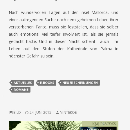
Nach wundervollen Tagen auf der Insel Mallorca, und
einer aufregenden Suche nach dem geheimen Leben ihrer
verstorbenen Tante, muss sie feststellen, dass sie selber
auch emotional viel tiefer involviert ist, als sie jemals
gedacht hätte. Und in dieser Nacht scheint auch ihr
Leben auf den Stufen der Kathedrale von Palma in
höchster Gefahr zu sein….
AKTUELLES
E-BOOKS
NEUERSCHEINUNGEN
ROMANE
BILD
24. JUNI 2015
MINTEKOE