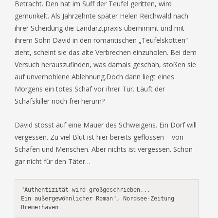
Betracht. Den hat im Suff der Teufel geritten, wird
gemunkelt. Als Jahrzehnte später Helen Reichwald nach
ihrer Scheidung die Landarztpraxis übernimmt und mit
ihrem Sohn David in den romantischen „Teufelskotten“
zieht, scheint sie das alte Verbrechen einzuholen. Bei dem
Versuch herauszufinden, was damals geschah, stoßen sie
auf unverhohlene Ablehnung.Doch dann liegt eines
Morgens ein totes Schaf vor ihrer Tür. Läuft der
Schafskiller noch frei herum?
David stösst auf eine Mauer des Schweigens. Ein Dorf will
vergessen. Zu viel Blut ist hier bereits geflossen – von
Schafen und Menschen. Aber nichts ist vergessen. Schon
gar nicht für den Täter…
"Authentizität wird großgeschrieben...

Ein außergewöhnlicher Roman", Nordsee-Zeitung 
Bremerhaven