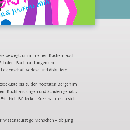
s sie bewegt, um in meinen Büchern auch
in Schulen, Buchhandlungen und
l Leidenschaft vorlese und diskutiere.
tseeküste bis zu den höchsten Bergen im
en, Buchhandlungen und Schulen gehabt,
riedrich-Bödecker-Kreis hat mir da viele
mir wissensdurstige Menschen – ob jung