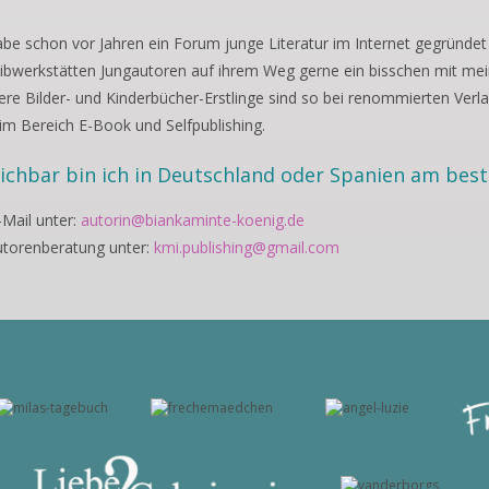
abe schon vor Jahren ein Forum junge Literatur im Internet gegründet 
ibwerkstätten Jungautoren auf ihrem Weg gerne ein bisschen mit mei
re Bilder- und Kinderbücher-Erstlinge sind so bei renommierten Ver
im Bereich E-Book und Selfpublishing.
ichbar bin ich in Deutschland oder Spanien am bes
-Mail unter:
autorin@biankaminte-koenig.de
utorenberatung unter:
kmi.publishing@gmail.com