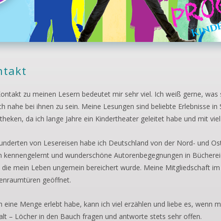
ntakt
ontakt zu meinen Lesern bedeutet mir sehr viel. Ich weiß gerne, wa
ich nahe bei ihnen zu sein. Meine Lesungen sind beliebte Erlebnisse 
otheken, da ich lange Jahre ein Kindertheater geleitet habe und mit vie
underten von Lesereisen habe ich Deutschland von der Nord- und Os
 kennengelernt und wunderschöne Autorenbegegnungen in Bücherei
 die mein Leben ungemein bereichert wurde. Meine Mitgliedschaft im F
enraumtüren geöffnet.
h eine Menge erlebt habe, kann ich viel erzählen und liebe es, wenn 
alt – Löcher in den Bauch fragen und antworte stets sehr offen.